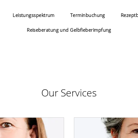
Leistungsspektrum
Terminbuchung
Rezeptb
Reiseberatung und Gelbfieberimpfung
Our Services