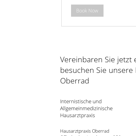
Book Now
Vereinbaren Sie jetzt
besuchen Sie unsere 
Oberrad
Internistische und
Allgemeinmedizinische
Hausarztpraxis
Hausarztpraxis Oberrad